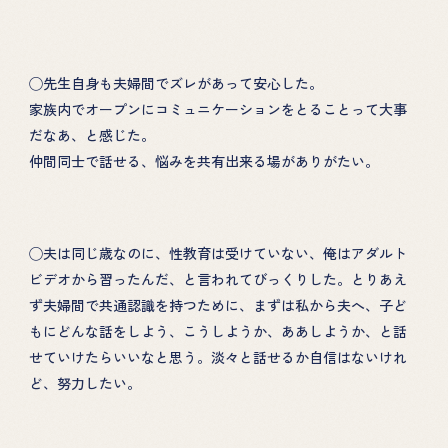
◯先生自身も夫婦間でズレがあって安心した。
家族内でオープンにコミュニケーションをとることって大事
だなあ、と感じた。
仲間同士で話せる、悩みを共有出来る場がありがたい。
◯夫は同じ歳なのに、性教育は受けていない、俺はアダルト
ビデオから習ったんだ、と言われてびっくりした。とりあえ
ず夫婦間で共通認識を持つために、まずは私から夫へ、子ど
もにどんな話をしよう、こうしようか、ああしようか、と話
せていけたらいいなと思う。淡々と話せるか自信はないけれ
ど、努力したい。