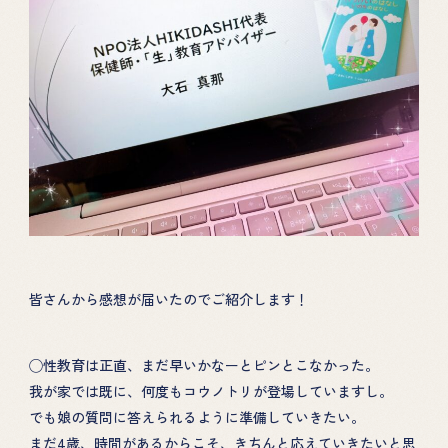
皆さんから感想が届いたのでご紹介します！
◯性教育は正直、まだ早いかなーとピンとこなかった。
我が家では既に、何度もコウノトリが登場していますし。
でも娘の質問に答えられるように準備していきたい。
まだ4歳、時間があるからこそ、きちんと応えていきたいと思