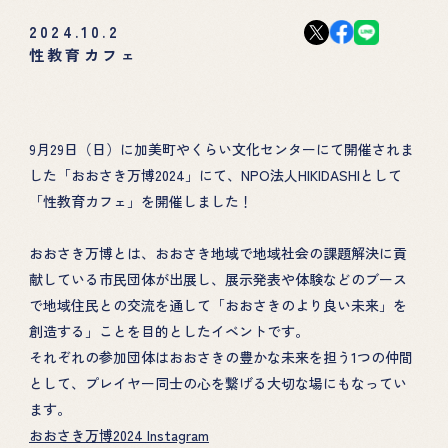
2024.10.2
性教育カフェ
9月29日（日）に加美町やくらい文化センターにて開催されま
した「おおさき万博2024」にて、NPO法人HIKIDASHIとして
「性教育カフェ」を開催しました！
おおさき万博とは、おおさき地域で地域社会の課題解決に貢
献している市民団体が出展し、展示発表や体験などのブース
で地域住民との交流を通して「おおさきのより良い未来」を
創造する」ことを目的としたイベントです。
それぞれの参加団体はおおさきの豊かな未来を担う1つの仲間
として、プレイヤー同士の心を繋げる大切な場にもなってい
ます。
おおさき万博2024 Instagram