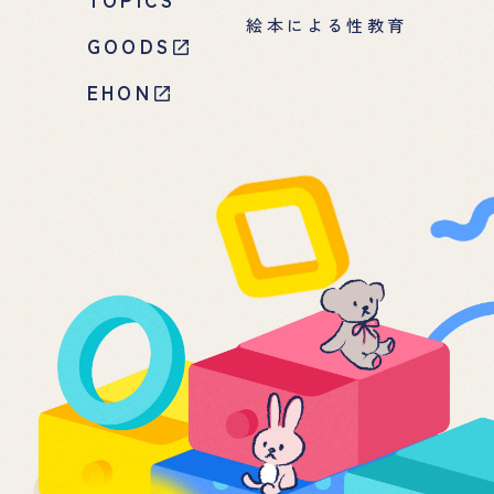
絵本による性教育
GOODS
EHON