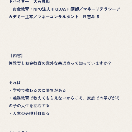
ドバイザー 大石真那
お金教育：NPO法人HIKIDASHI講師／マネーリテラシーア
カデミー主宰／マネーコンサルタント 日吉みほ
【内容】
性教育とお金教育の意外な共通点って知っていますか？
それは
・学校で教わるのに限界がある
・義務教育で教えてもらえないからこそ、家庭での学びがそ
の子の人生を左右する
・人生の必須科目ある