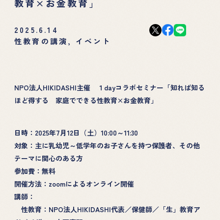
教育×お金教育」
2025.6.14
性教育の講演
,
イベント
NPO法人HIKIDASHI主催 １dayコラボセミナー「知れば知る
ほど得する 家庭でできる性教育×お金教育」
日時：2025年7月12日（土）10:00～11:30
対象：主に乳幼児～低学年のお子さんを持つ保護者、その他
テーマに関心のある方
参加費：無料
開催方法：zoomによるオンライン開催
講師：
性教育：NPO法人HIKIDASHI代表／保健師／「生」教育ア