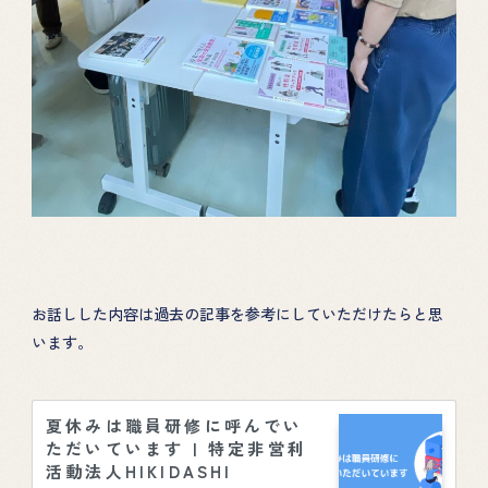
ABOUT
性教育カフェ
TOPICS
絵本による性教育
DONATION
GOODS
EHON
お話しした内容は過去の記事を参考にしていただけたらと思
います。
夏休みは職員研修に呼んでい
ただいています | 特定非営利
活動法人HIKIDASHI