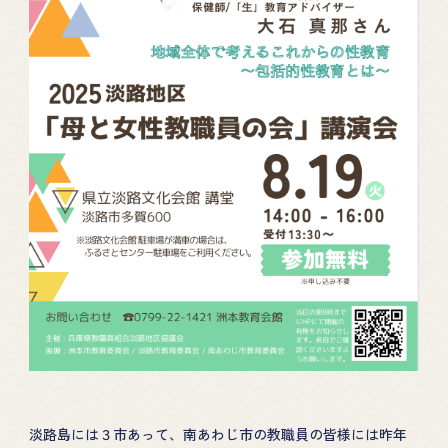
淡路島には３市あって、南あわじ市の教職員の皆様には昨年