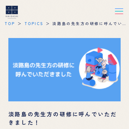
TOP
TOPICS
淡路島の先生方の研修に呼んでいた
だきました！
淡路島の先生方の研修に呼んでいただ
きました！