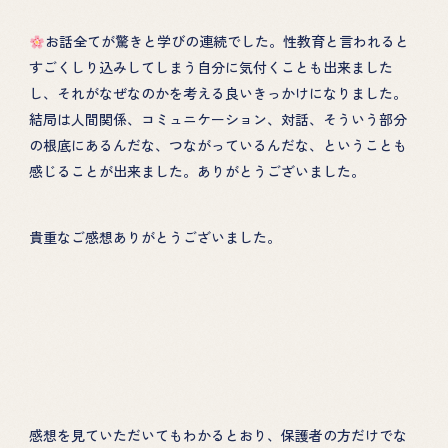
ABOUT
性教育カフェ
お話全てが驚きと学びの連続でした。性教育と言われると
TOPICS
すごくしり込みしてしまう自分に気付くことも出来ました
絵本による性教育
し、それがなぜなのかを考える良いきっかけになりました。
DONATION
結局は人間関係、コミュニケーション、対話、そういう部分
の根底にあるんだな、つながっているんだな、ということも
GOODS
感じることが出来ました。ありがとうございました。
EHON
貴重なご感想ありがとうございました。
感想を見ていただいてもわかるとおり、保護者の方だけでな