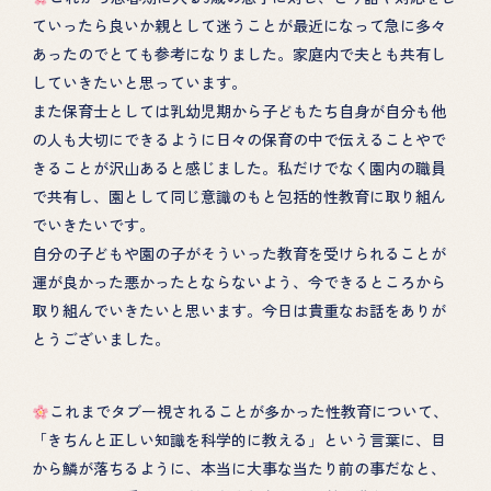
ていったら良いか親として迷うことが最近になって急に多々
あったのでとても参考になりました。家庭内で夫とも共有し
していきたいと思っています。
また保育士としては乳幼児期から子どもたち自身が自分も他
の人も大切にできるように日々の保育の中で伝えることやで
きることが沢山あると感じました。私だけでなく園内の職員
で共有し、園として同じ意識のもと包括的性教育に取り組ん
でいきたいです。
自分の子どもや園の子がそういった教育を受けられることが
運が良かった悪かったとならないよう、今できるところから
取り組んでいきたいと思います。今日は貴重なお話をありが
とうございました。
これまでタブー視されることが多かった性教育について、
「きちんと正しい知識を科学的に教える」という言葉に、目
から鱗が落ちるように、本当に大事な当たり前の事だなと、