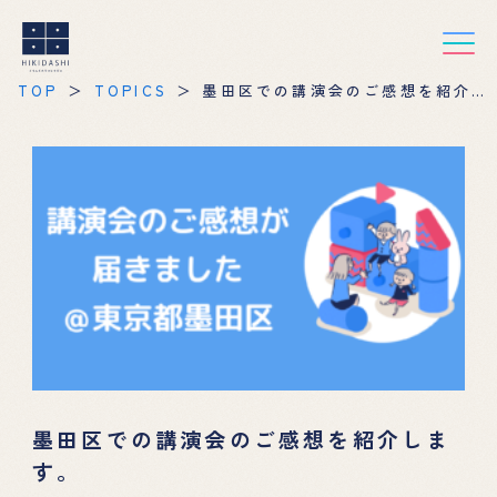
TOP
TOPICS
墨田区での講演会のご感想を紹介し
ます。
墨田区での講演会のご感想を紹介しま
す。