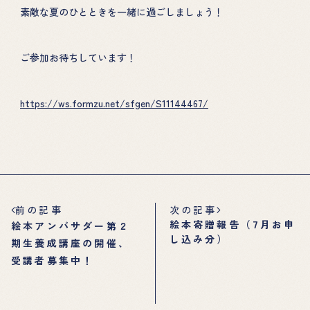
素敵な夏のひとときを一緒に過ごしましょう！
ご参加お待ちしています！
https://ws.formzu.net/sfgen/S11144467/
前の記事
次の記事
絵本寄贈報告（7月お申
絵本アンバサダー第２
し込み分）
期生養成講座の開催、
受講者募集中！