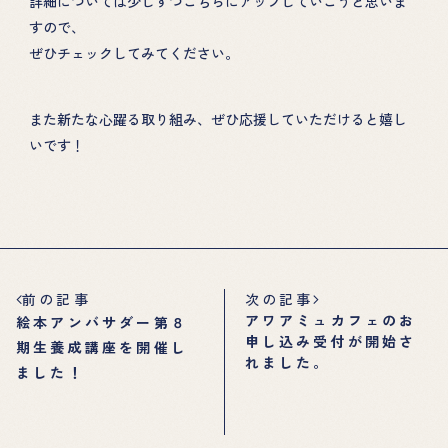
詳細については少しずつこちらにアップしていこうと思いま
すので、
ぜひチェックしてみてください。
また新たな心躍る取り組み、ぜひ応援していただけると嬉し
いです！
前の記事
次の記事
アワアミュカフェのお
絵本アンバサダー第８
申し込み受付が開始さ
期生養成講座を開催し
れました。
ました！