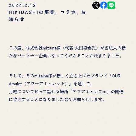
2024.2.12
HIKIDASHIの事業
,
コラボ
,
お
知らせ
この度、株式会社mitaina様（代表 太⽥綾希⽒）が当法人の新
たなパートナー企業になってくださることが決まりました。
そして、そのmitaina様が新しく⽴ち上げたブランド「OUR
Amulet（アワーアミュレット）」を通して、
⽉経について知って話せる場所「アワアミュカフェ」の開催
に協⼒することになりましたのでお知らせします。