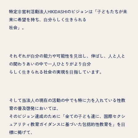
特定⾮営利活動法⼈HIKIDASHIのビジョンは「⼦どもたちが未
来に希望を持ち、⾃分らしく⽣きられる
社会」。
それぞれが⾃分の能⼒や可能性を⾒出し、伸ばし、⼈と⼈と
の関わりあいの中で⼀⼈ひとりがより⾃分
らしく⽣きられる社会の実現を⽬指しています。
そして当法⼈の現在の活動の中でも特に⼒を⼊れている性教
育の普及啓発においては、
そのビジョン達成のために「全ての⼦ども達に、国際セクシ
ュアリティ教育ガイダンスに基づいた包括的性教育を」を⽬
標に掲げて、