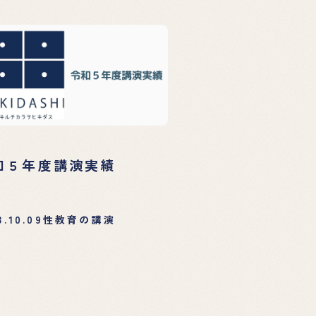
和５年度講演実績
3.10.09
性教育の講演