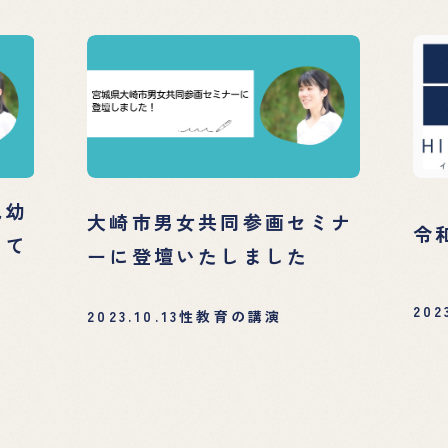
乳幼
大崎市男女共同参画セミナ
令
いて
ーに登壇いたしました
202
2023.10.13
性教育の講演