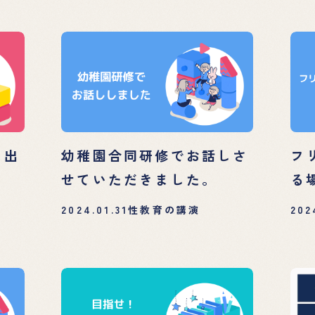
い出
幼稚園合同研修でお話しさ
フ
せていただきました。
る
2024.01.31
性教育の講演
202