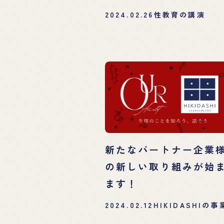
2024.02.26
性教育の講演
新たなパートナー企業
の新しい取り組みが始
ます！
2024.02.12
HIKIDASHIの事