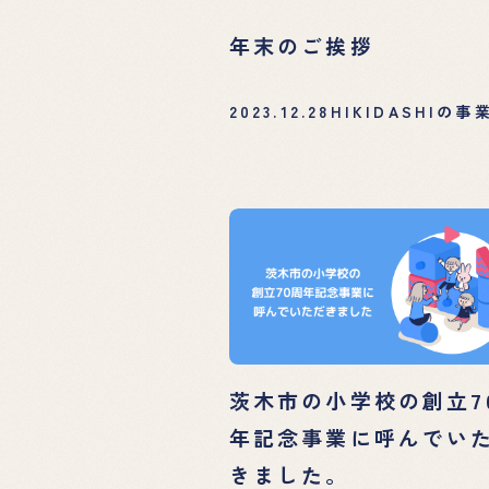
年末のご挨拶
2023.12.28
HIKIDASHIの事
茨木市の小学校の創立7
年記念事業に呼んでい
きました。