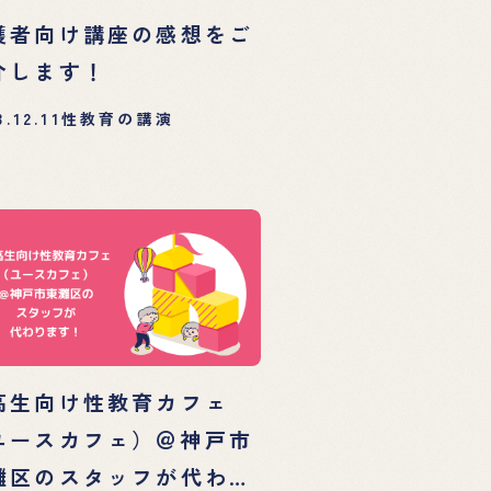
護者向け講座の感想をご
介します！
3.12.11
性教育の講演
高生向け性教育カフェ
ユースカフェ）＠神戸市
灘区のスタッフが代わり