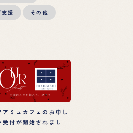
ご支援
その他
ワアミュカフェのお申し
み受付が開始されまし
。