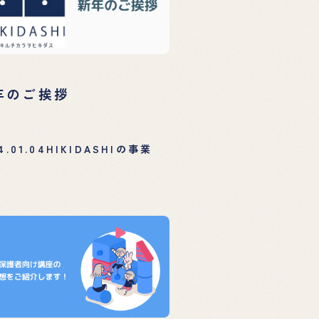
年のご挨拶
4.01.04
HIKIDASHIの事業