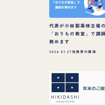
代表が小林製薬様主催
「おりもの教室」で講
務めます
2024.01.27
性教育の講演