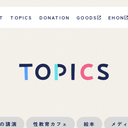
T
TOPICS
DONATION
GOODS
EHON
の講演
性教育カフェ
絵本
メデ