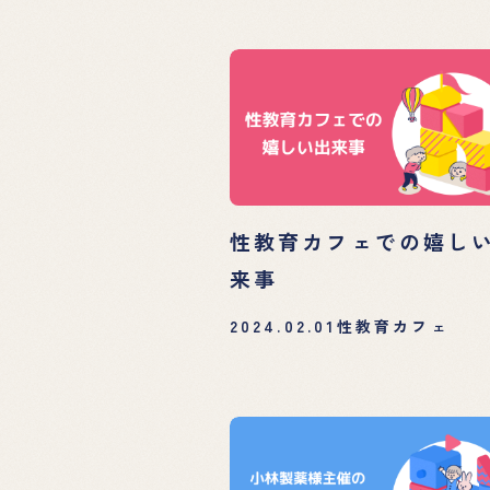
性教育カフェでの嬉し
来事
2024.02.01
性教育カフェ